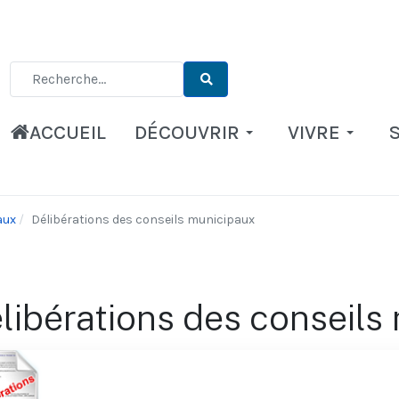
Type 2 or more characters for results.
ACCUEIL
DÉCOUVRIR
VIVRE
aux
Délibérations des conseils municipaux
libérations des conseils