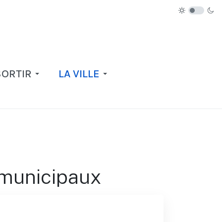
SORTIR
LA VILLE
 municipaux