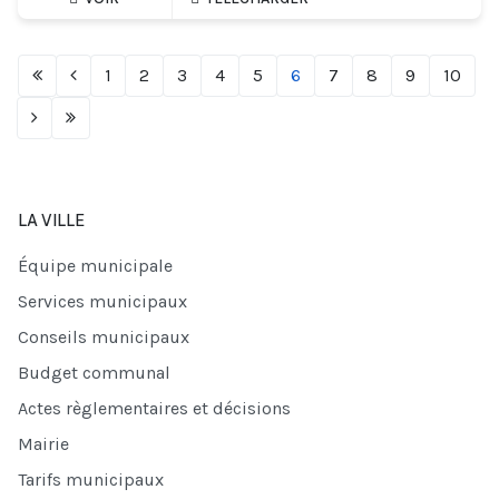
1
2
3
4
5
6
7
8
9
10
LA VILLE
Équipe municipale
Services municipaux
Conseils municipaux
Budget communal
Actes règlementaires et décisions
Mairie
Tarifs municipaux