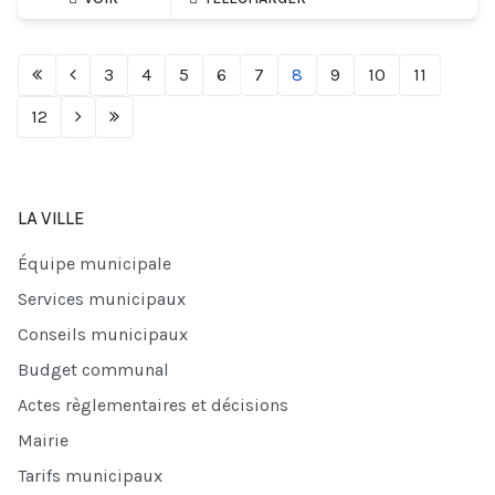
3
4
5
6
7
8
9
10
11
12
LA VILLE
Équipe municipale
Services municipaux
Conseils municipaux
Budget communal
Actes règlementaires et décisions
Mairie
Tarifs municipaux