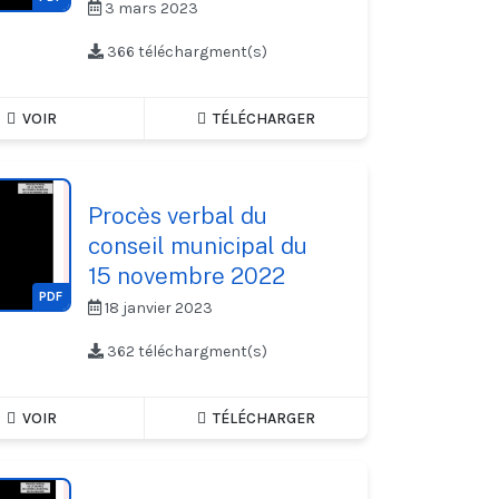
3 mars 2023
366 téléchargment(s)
VOIR
TÉLÉCHARGER
Procès verbal du
conseil municipal du
15 novembre 2022
PDF
18 janvier 2023
362 téléchargment(s)
VOIR
TÉLÉCHARGER