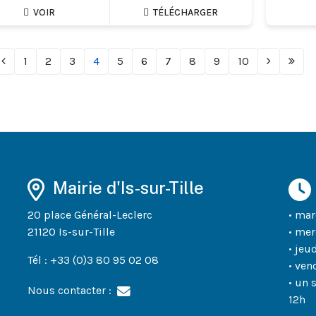
VOIR
TÉLÉCHARGER
1
2
3
4
5
6
7
8
9
10
Mairie d'Is-sur-Tille
20 place Général-Leclerc
• mar
21120 Is-sur-Tille
• mer
• jeu
Tél : +33 (0)3 80 95 02 08
• ven
• un 
Nous contacter :
12h