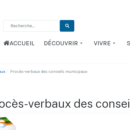
Type 2 or more characters for results.
ACCUEIL
DÉCOUVRIR
VIVRE
aux
Procès-verbaux des conseils municipaux
ocès-verbaux des consei