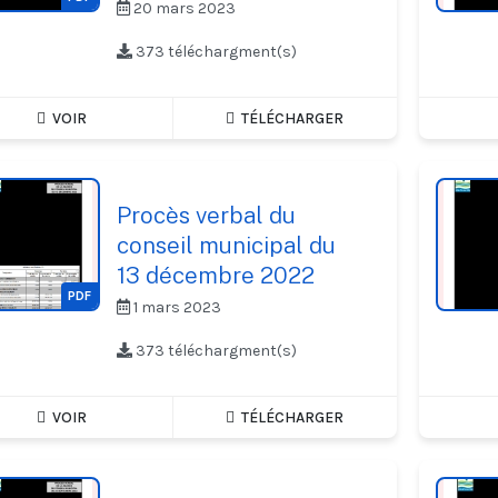
20 mars 2023
373 téléchargment(s)
VOIR
TÉLÉCHARGER
Procès verbal du
conseil municipal du
13 décembre 2022
PDF
1 mars 2023
373 téléchargment(s)
VOIR
TÉLÉCHARGER