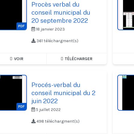
Procès verbal du
conseil municipal du
20 septembre 2022
PDF
18 janvier 2023
361 téléchargment(s)
VOIR
TÉLÉCHARGER
Procés-verbal du
conseil municipal du 2
juin 2022
PDF
5 juillet 2022
498 téléchargment(s)