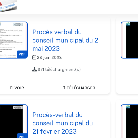
Procès verbal du
conseil municipal du 2
mai 2023
PDF
23 juin 2023
371 téléchargment(s)
VOIR
TÉLÉCHARGER
Procès-verbal du
conseil municipal du
21 février 2023
PDF