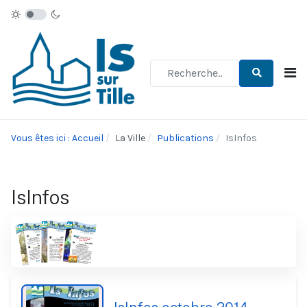
Type 2 or more characters for re
Vous êtes ici : Accueil
La Ville
Publications
IsInfos
IsInfos