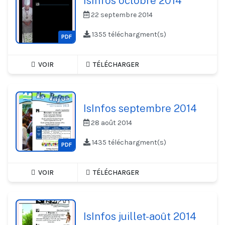
IsInfos octobre 2014
22 septembre 2014
1355 téléchargment(s)
PDF
VOIR
TÉLÉCHARGER
IsInfos septembre 2014
28 août 2014
1435 téléchargment(s)
PDF
VOIR
TÉLÉCHARGER
IsInfos juillet-août 2014