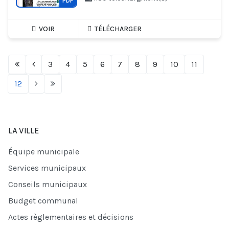
PDF
VOIR
TÉLÉCHARGER
3
4
5
6
7
8
9
10
11
12
LA VILLE
Équipe municipale
Services municipaux
Conseils municipaux
Budget communal
Actes règlementaires et décisions