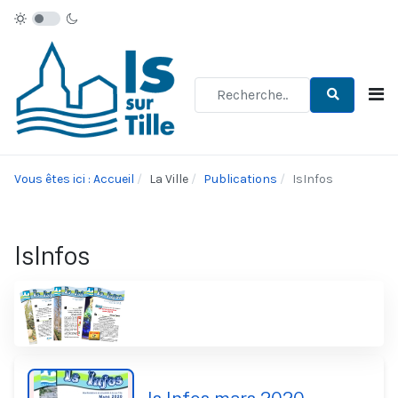
Type 2 or more characters for re
Vous êtes ici : Accueil
La Ville
Publications
IsInfos
IsInfos