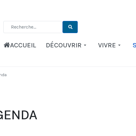
Type 2 or more characters for results.
ACCUEIL
DÉCOUVRIR
VIVRE
nda
GENDA