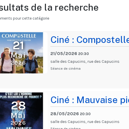
sultats de la recherche
ements pour cette catégorie
Ciné : Compostell
21
Mai
21/05/2026
20:30
salle des Capucins, rue des Capucins
2026
Séance de cinéma
Ciné : Mauvaise p
28
Mai
28/05/2026
20:30
salle des Capucins, rue des Capucins
2026
Séance de cinéma