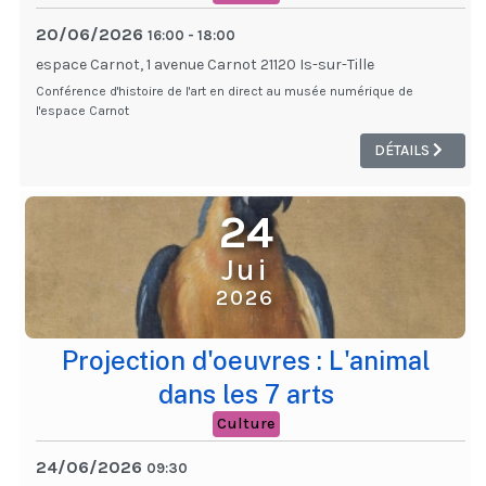
20/06/2026
16:00
-
18:00
espace Carnot, 1 avenue Carnot 21120 Is-sur-Tille
Conférence d'histoire de l'art en direct au musée numérique de
l'espace Carnot
DÉTAILS
24
Jui
2026
Projection d'oeuvres : L'animal
dans les 7 arts
Culture
24/06/2026
09:30