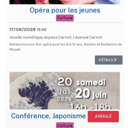
Opéra pour les jeunes
Culture
17/06/2026
15:30
musée numérique, espace Carnot, 1 avenue Carnot
Retransmission d'un opéra pour les 6 à 12 ans, Bastien et Bastienne de
Mozart
DÉTAILS
20
Jui
2026
Conférence, Japonisme
ANNULÉ
Culture