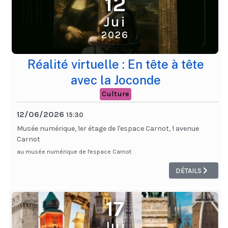
12
Jui
2026
Réalité virtuelle : En tête à tête
avec la Joconde
Culture
12/06/2026
15:30
Musée numérique, 1er étage de l'espace Carnot, 1 avenue
Carnot
au musée numérique de l'espace Carnot
DÉTAILS
17
Jui