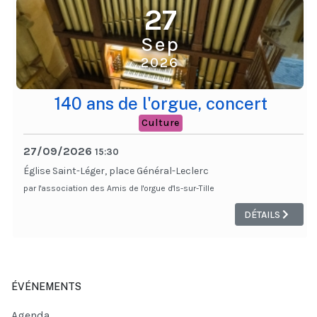
27
Sep
2026
140 ans de l'orgue, concert
Culture
27/09/2026
15:30
Église Saint-Léger, place Général-Leclerc
par l'association des Amis de l'orgue d'Is-sur-Tille
DÉTAILS
ÉVÉNEMENTS
Agenda