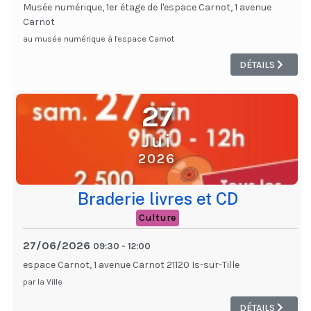
Musée numérique, 1er étage de l'espace Carnot, 1 avenue
Carnot
au musée numérique à l'espace Carnot
DÉTAILS
27
Jui
2026
Braderie livres et CD
Culture
27/06/2026
09:30
-
12:00
espace Carnot, 1 avenue Carnot 21120 Is-sur-Tille
par la Ville
DÉTAILS