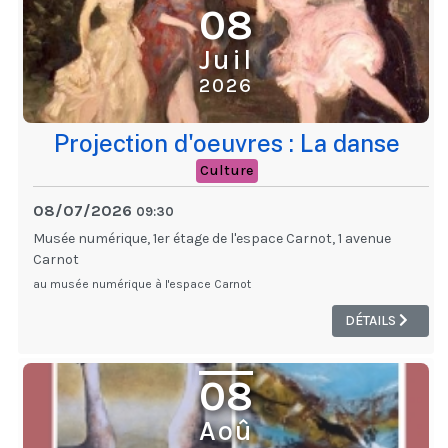
08
Juil
2026
Projection d'oeuvres : La danse
Culture
08/07/2026
09:30
Musée numérique, 1er étage de l'espace Carnot, 1 avenue
Carnot
au musée numérique à l'espace Carnot
DÉTAILS
08
Aoû