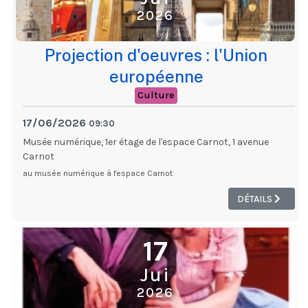
2026
Projection d'oeuvres : l'Union
européenne
Culture
17/06/2026
09:30
Musée numérique, 1er étage de l'espace Carnot, 1 avenue
Carnot
au musée numérique à l'espace Carnot
DÉTAILS
17
Jui
2026