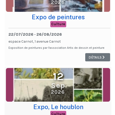
2026
Expo de peintures
Culture
22/07/2026
26/08/2026
-
espace Carnot, 1 avenue Carnot
Exposition de peintures par l'association Artis de dessin et peinture
DÉTAILS
12
Sep
2026
Expo, Le houblon
Culture