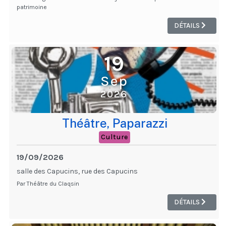
patrimoine
DÉTAILS
19
Sep
2026
Théâtre, Paparazzi
Culture
19/09/2026
salle des Capucins, rue des Capucins
Par Théâtre du Claqsin
DÉTAILS