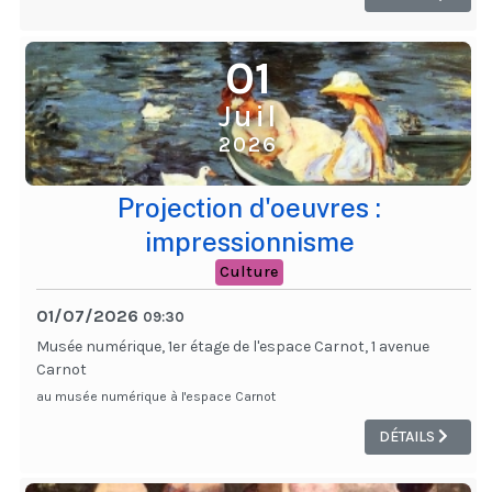
01
Juil
2026
Projection d'oeuvres :
impressionnisme
Culture
01/07/2026
09:30
Musée numérique, 1er étage de l'espace Carnot, 1 avenue
Carnot
au musée numérique à l'espace Carnot
DÉTAILS