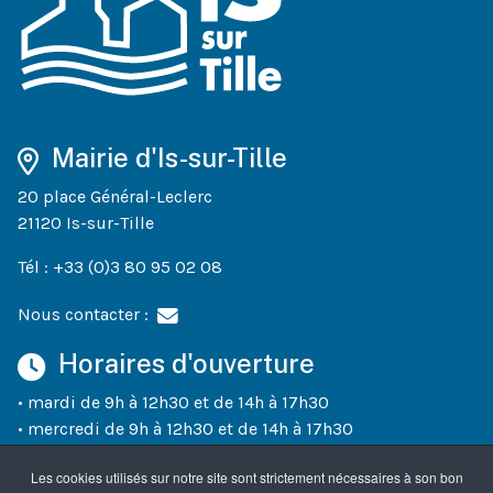
Mairie d'Is-sur-Tille
20 place Général-Leclerc
21120 Is-sur-Tille
Tél : +33 (0)3 80 95 02 08
Nous contacter :
Horaires d'ouverture
• mardi de 9h à 12h30 et de 14h à 17h30
• mercredi de 9h à 12h30 et de 14h à 17h30
• jeudi de 9h à 12h30 et de 14h à 18h30
Les cookies utilisés sur notre site sont strictement nécessaires à son bon
• vendredi de 9h à 12h30 et de 14h à 17h30