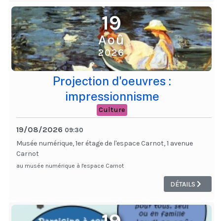
19
Aoû
2026
Projection d'oeuvres :
impressionnisme
Culture
19/08/2026
09:30
Musée numérique, 1er étage de l'espace Carnot, 1 avenue
Carnot
au musée numérique à l'espace Carnot
DÉTAILS