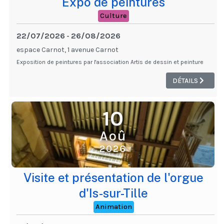
Expo de peintures
Culture
22/07/2026
26/08/2026
-
espace Carnot, 1 avenue Carnot
Exposition de peintures par l'association Artis de dessin et peinture
DÉTAILS
10
Aoû
2026
Visite et présentation de l'orgue
d'Is-sur-Tille
Animation