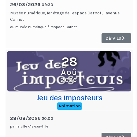
26/08/2026
09:30
Musée numérique, 1er étage de l'espace Carnot, 1 avenue
Carnot
au musée numérique à l'espace Carnot
DÉTAILS
28
Aoû
2026
Jeu des imposteurs
Animation
28/08/2026
20:00
par la ville d'Is-sur-Tille