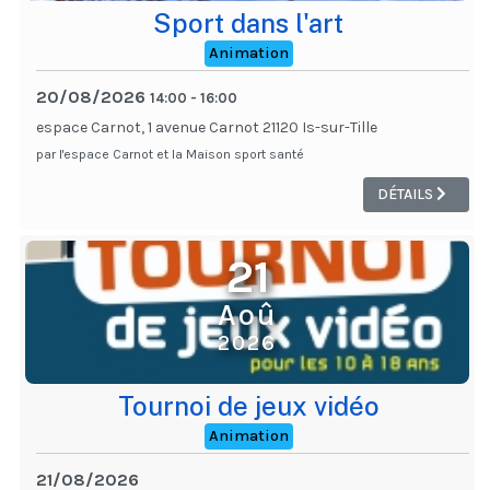
Sport dans l'art
Animation
20/08/2026
14:00
-
16:00
espace Carnot, 1 avenue Carnot 21120 Is-sur-Tille
par l'espace Carnot et la Maison sport santé
DÉTAILS
21
Aoû
2026
Tournoi de jeux vidéo
Animation
21/08/2026