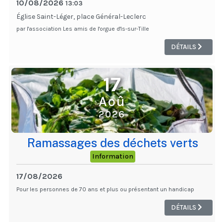
10/08/2026
13:03
Église Saint-Léger, place Général-Leclerc
par l'association Les amis de l'orgue d'Is-sur-Tille
DÉTAILS
17
Aoû
2026
Ramassages des déchets verts
Information
17/08/2026
Pour les personnes de 70 ans et plus ou présentant un handicap
DÉTAILS