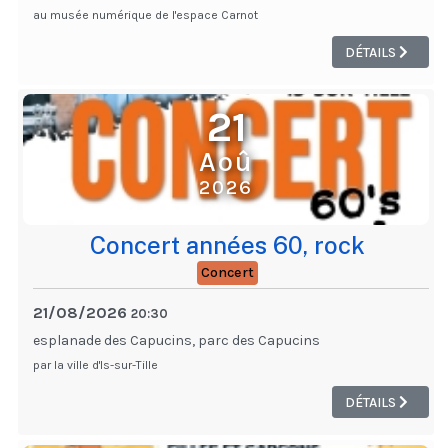
au musée numérique de l'espace Carnot
DÉTAILS
21
Aoû
2026
Concert années 60, rock
Concert
21/08/2026
20:30
esplanade des Capucins, parc des Capucins
par la ville d'Is-sur-Tille
DÉTAILS