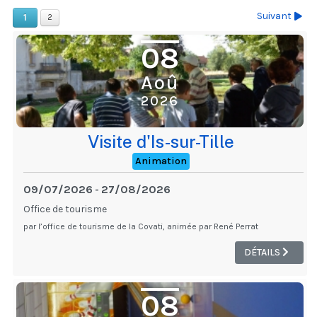
Suivant
1
2
08
Aoû
2026
Visite d'Is-sur-Tille
Animation
09/07/2026
27/08/2026
-
Office de tourisme
par l’office de tourisme de la Covati, animée par René Perrat
DÉTAILS
08