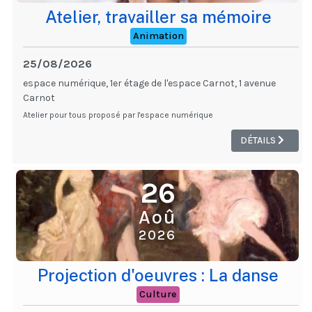
Atelier, travailler sa mémoire
Animation
25/08/2026
espace numérique, 1er étage de l'espace Carnot, 1 avenue
Carnot
Atelier pour tous proposé par l'espace numérique
DÉTAILS
26
Aoû
2026
Projection d'oeuvres : La danse
Culture