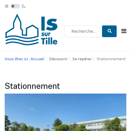
Type 2 or more characters for re
Vous êtes ici : Accueil
Découvrir
Se repérer
Stationnement
Stationnement