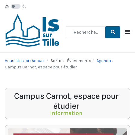
Type 2 or more characters for re
Vous êtes ici : Accueil
Sortir
Évènements
Agenda
Campus Carnot, espace pour étudier
Campus Carnot, espace pour
étudier
Information