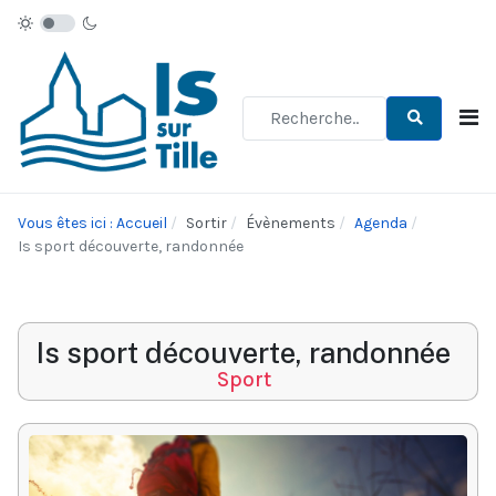
Type 2 or more characters for re
Vous êtes ici : Accueil
Sortir
Évènements
Agenda
Is sport découverte, randonnée
Is sport découverte, randonnée
Sport