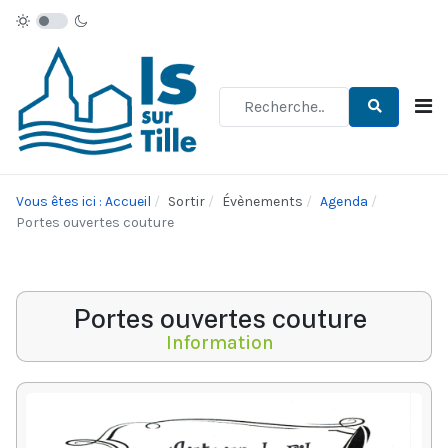
Type 2 or more characters for re
Vous êtes ici : Accueil
Sortir
Évènements
Agenda
Portes ouvertes couture
Portes ouvertes couture
Information