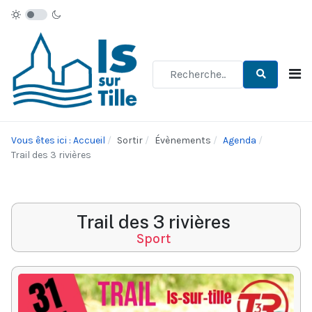
Type 2 or more characters for re
Vous êtes ici : Accueil
Sortir
Évènements
Agenda
Trail des 3 rivières
Trail des 3 rivières
Sport