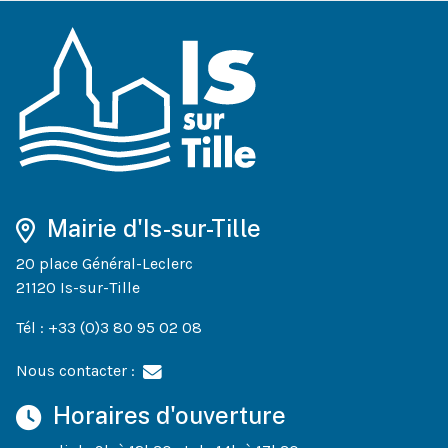
Mairie d'Is-sur-Tille
20 place Général-Leclerc
21120 Is-sur-Tille
Tél : +33 (0)3 80 95 02 08
Nous contacter :
Horaires d'ouverture