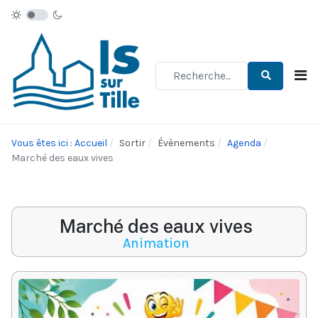
Type 2 or more characters for re
Vous êtes ici : Accueil
Sortir
Évènements
Agenda
Marché des eaux vives
Marché des eaux vives
Animation