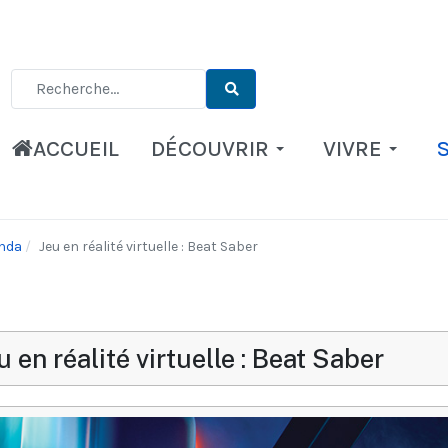
Type 2 or more characters for results.
ACCUEIL
DÉCOUVRIR
VIVRE
nda
Jeu en réalité virtuelle : Beat Saber
u en réalité virtuelle : Beat Saber