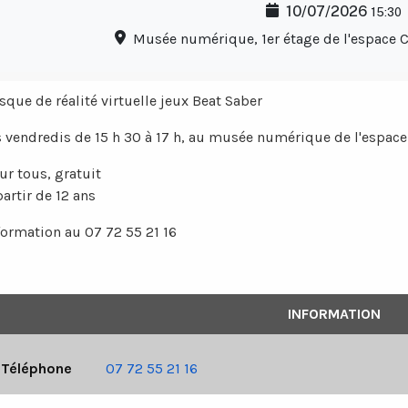
10/07/2026
15:30
Musée numérique, 1er étage de l'espace C
sque de réalité virtuelle jeux Beat Saber
s vendredis de 15 h 30 à 17 h, au musée numérique de l'espace
ur tous, gratuit
partir de 12 ans
formation au 07 72 55 21 16
INFORMATION
Téléphone
07 72 55 21 16