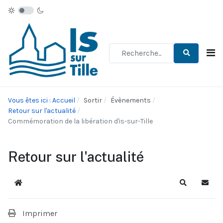
Type 2 or more characters for re
Vous êtes ici : Accueil
Sortir
Évènements
Retour sur l'actualité
Commémoration de la libération d'is-sur-Tille
Retour sur l'actualité
Accueil
Recherche
S'abo
Imprimer