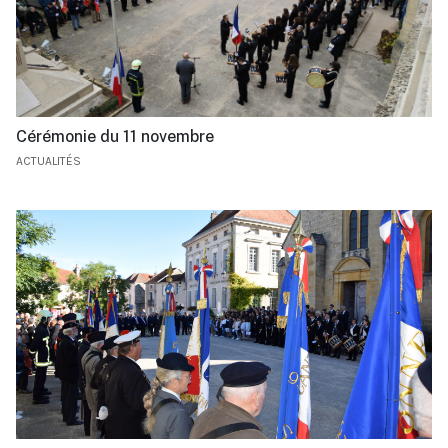
Cérémonie du 11 novembre
ACTUALITÉS