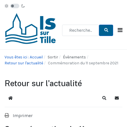
Type 2 or more characters for re
Vous êtes ici : Accueil
Sortir
Évènements
Retour sur l'actualité
Commémoration du 11 septembre 2021
Retour sur l'actualité
Accueil
Recherche
S'abo
Imprimer