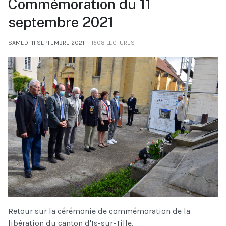
Commémoration du 11
septembre 2021
SAMEDI 11 SEPTEMBRE 2021
1508 LECTURES
Retour sur la cérémonie de commémoration de la
libération du canton d'Is-sur-Tille.