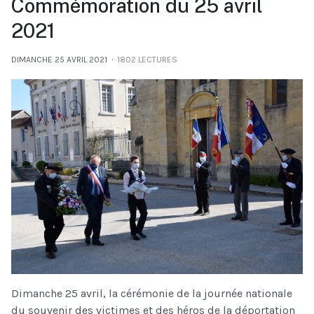
Commémoration du 25 avril
2021
DIMANCHE 25 AVRIL 2021
1802 LECTURES
Dimanche 25 avril, la cérémonie de la journée nationale
du souvenir des victimes et des héros de la déportation