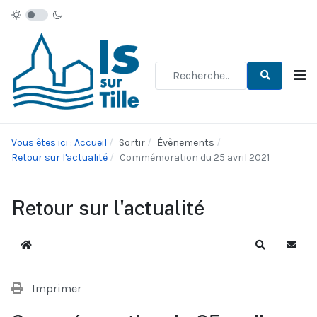
Type 2 or more characters for re
Vous êtes ici : Accueil
Sortir
Évènements
Retour sur l'actualité
Commémoration du 25 avril 2021
Retour sur l'actualité
Accueil
Recherche
S'abo
Imprimer