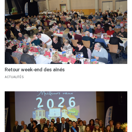
Retour week-end des aînés
ACTUALITÉS