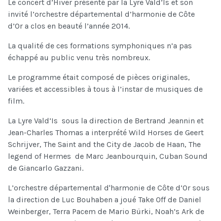
Le concert d’Hiver présenté par la Lyre Vald’Is et son
invité l’orchestre départemental d’harmonie de Côte
d’Or a clos en beauté l’année 2014.
La qualité de ces formations symphoniques n’a pas
échappé au public venu très nombreux.
Le programme était composé de pièces originales,
variées et accessibles à tous à l’instar de musiques de
film.
La Lyre Vald’Is sous la direction de Bertrand Jeannin et
Jean-Charles Thomas a interprété Wild Horses de Geert
Schrijver, The Saint and the City de Jacob de Haan, The
legend of Hermes de Marc Jeanbourquin, Cuban Sound
de Giancarlo Gazzani.
L’orchestre départemental d'harmonie de Côte d’Or sous
la direction de Luc Bouhaben a joué Take Off de Daniel
Weinberger, Terra Pacem de Mario Bürki, Noah’s Ark de