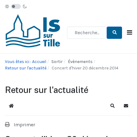
Type 2 or more characters for re
Vous êtes ici : Accueil
Sortir
Évènements
Retour sur l'actualité
Concert d'hiver 20 décembre 2014
Retour sur l'actualité
Accueil
Recherche
S'abo
Imprimer