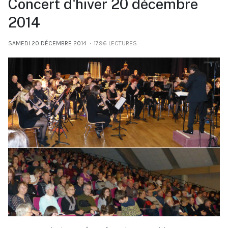
Concert d'hiver 20 décembre
2014
SAMEDI 20 DÉCEMBRE 2014
1796 LECTURES