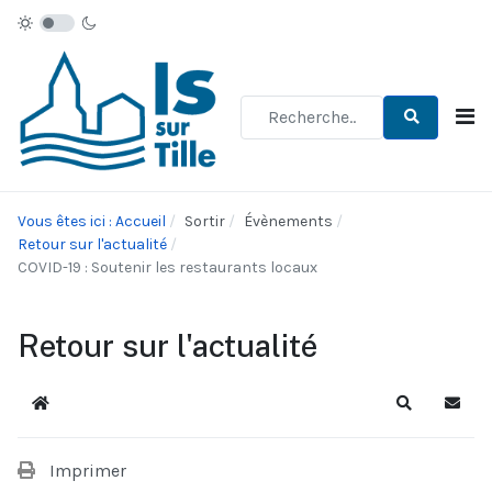
Type 2 or more characters for re
Vous êtes ici : Accueil
Sortir
Évènements
Retour sur l'actualité
COVID-19 : Soutenir les restaurants locaux
Retour sur l'actualité
Accueil
Recherche
S'abo
Imprimer