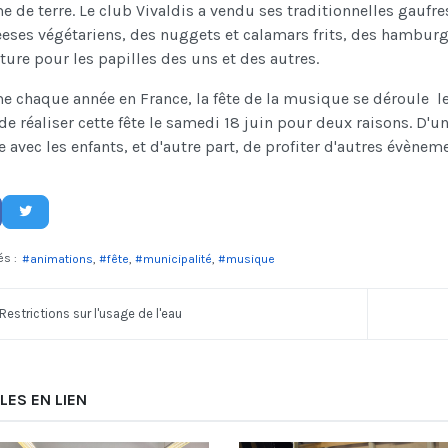
de terre. Le club Vivaldis a vendu ses traditionnelles gaufre
eses végétariens, des nuggets et calamars frits, des hamburge
ture pour les papilles des uns et des autres.
chaque année en France, la fête de la musique se déroule le 21 
de réaliser cette fête le samedi 18 juin pour deux raisons. D'u
e avec les enfants, et d'autre part, de profiter d'autres évèneme
és :
animations
fête
municipalité
musique
Restrictions sur l'usage de l'eau
LES EN LIEN