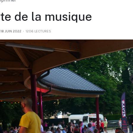
te de la musique
18 JUIN 2022
1206 LECTURES