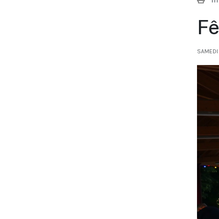
Fê
SAMEDI 