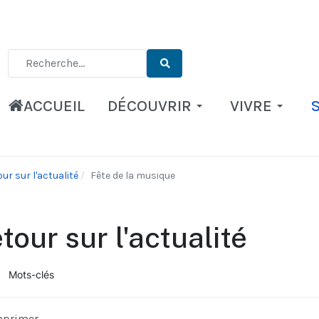
Type 2 or more characters for results.
ACCUEIL
DÉCOUVRIR
VIVRE
ur sur l'actualité
Fête de la musique
tour sur l'actualité
Mots-clés
ueil
mprimer