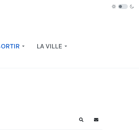
SORTIR
LA VILLE
Recherche
S'abonner au blog