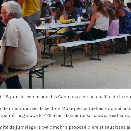
 18 juin, à l'esplanade des Capucins a eu lieu la fête de la mus
e de musique avec la section Musiques actuelles a donné le ton, 
palité. Le groupe ELYPS a fait danser rocks, slows, madison...
mité de jumelage Is Waldmohr a proposé bière et saucisses 