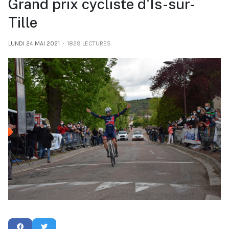
Grand prix cycliste d'Is-sur-
Tille
LUNDI 24 MAI 2021
1829 LECTURES