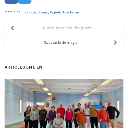
Mots-clés :
circuit
oms
sport
cyclisme
Conseil municipal des jeunes
Spectacle de magie
ARTICLES EN LIEN