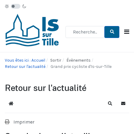
Type 2 or more characters for re
Vous êtes ici : Accueil
Sortir
Évènements
Retour sur l'actualité
Grand prix cycliste d'Is-sur-Tille
Retour sur l'actualité
Accueil
Recherche
S'abo
Imprimer