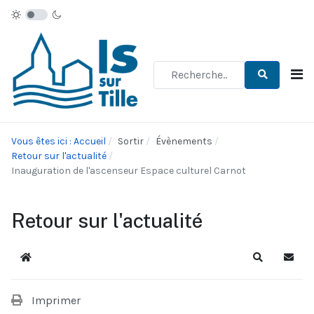
Type 2 or more characters for re
Vous êtes ici : Accueil
Sortir
Évènements
Retour sur l'actualité
Inauguration de l'ascenseur Espace culturel Carnot
Retour sur l'actualité
Accueil
Recherche
S'abo
Imprimer