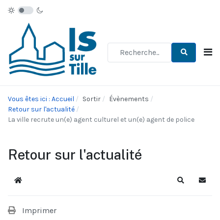
Type 2 or more characters for re
Vous êtes ici : Accueil
Sortir
Évènements
Retour sur l'actualité
La ville recrute un(e) agent culturel et un(e) agent de police
Retour sur l'actualité
Accueil
Recherche
S'abo
Imprimer