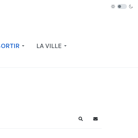
SORTIR
LA VILLE
Recherche
S'abonner au blog