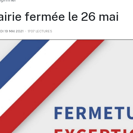
irie fermée le 26 mai
I 19 MAI 2021
1707 LECTURES