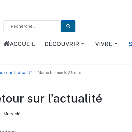
Type 2 or more characters for results.
ACCUEIL
DÉCOUVRIR
VIVRE
ur sur l'actualité
Mairie fermée le 26 mai
tour sur l'actualité
Mots-clés
ueil
mprimer