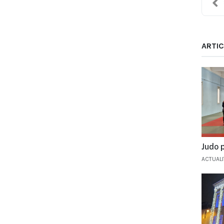
ARTIC
Judo p
ACTUAL