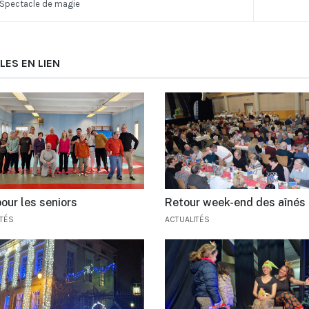
Spectacle de magie
LES EN LIEN
our les seniors
Retour week-end des aînés
ITÉS
ACTUALITÉS