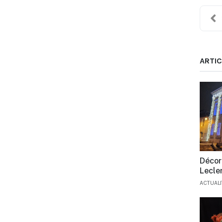
ARTIC
Décor
Lecle
ACTUAL