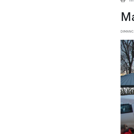
Ma
DIMANC