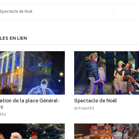
Spectacle de Noël
LES EN LIEN
ation de la place Général-
Spectacle de Noël
rc
ACTUALITÉS
ITÉS