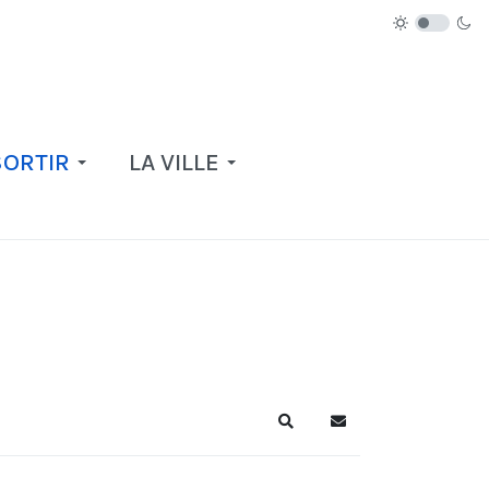
SORTIR
LA VILLE
Recherche
S'abonner au blog