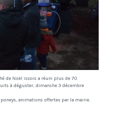
ché de Noël issois a réuni plus de 70
oduits à déguster, dimanche 3 décembre
poneys, animations offertes par la mairie.