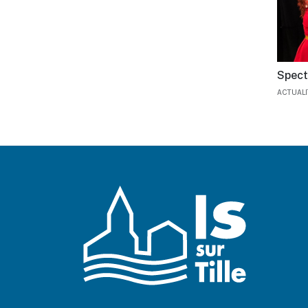
Spect
ACTUAL