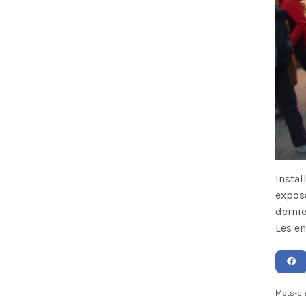
Instal
expos
dernie
Les en
Mots-cl