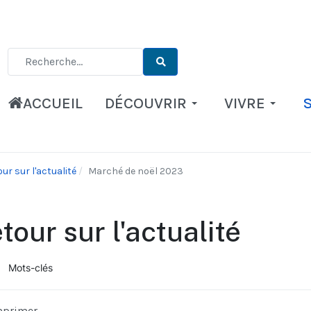
Type 2 or more characters for results.
ACCUEIL
DÉCOUVRIR
VIVRE
ur sur l'actualité
Marché de noël 2023
tour sur l'actualité
Mots-clés
ueil
mprimer