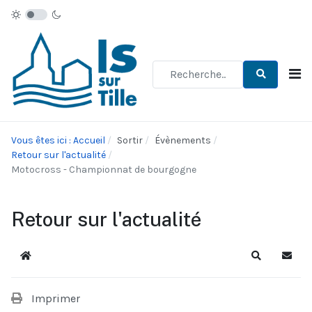
Type 2 or more characters for re
Vous êtes ici : Accueil
Sortir
Évènements
Retour sur l'actualité
Motocross - Championnat de bourgogne
Retour sur l'actualité
Accueil
Recherche
S'abo
Imprimer