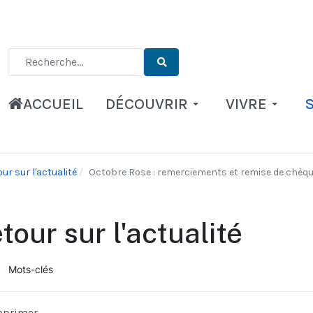
Type 2 or more characters for results.
ACCUEIL
DÉCOUVRIR
VIVRE
ur sur l'actualité
Octobre Rose : remerciements et remise de chèq
tour sur l'actualité
Mots-clés
ueil
mprimer