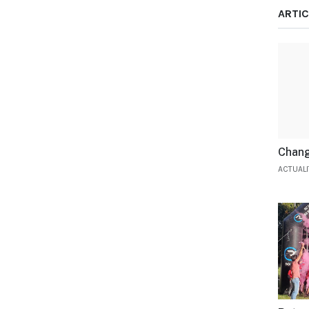
ARTIC
Chang
ACTUAL