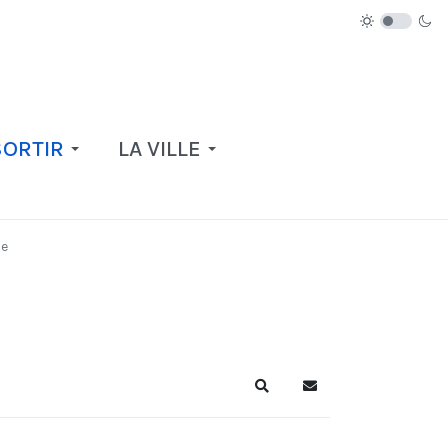
SORTIR
LA VILLE
ue
Recherche
S'abonner au blog