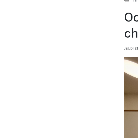
Oc
c
JEUDI 