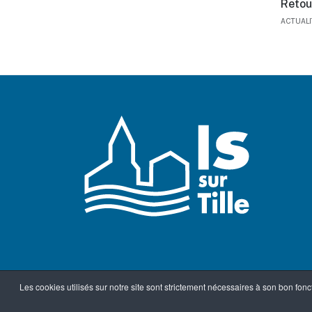
Retou
ACTUAL
Les cookies utilisés sur notre site sont strictement nécessaires à son bon fo
Accueil
Mentions légales
Confid