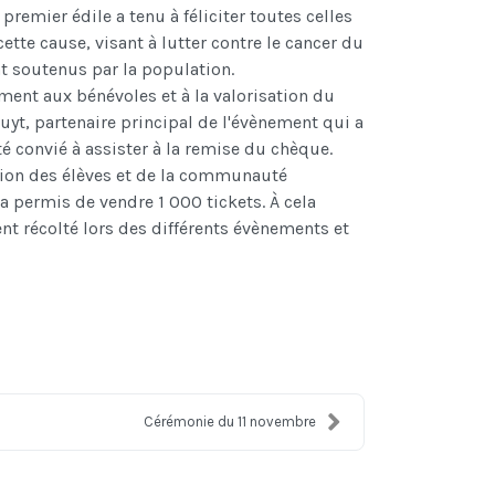
premier édile a tenu à féliciter toutes celles
cette cause, visant à lutter contre le cancer du
nt soutenus par la population.
ent aux bénévoles et à la valorisation du
uyt, partenaire principal de l'évènement qui a
té convié à assister à la remise du chèque.
cation des élèves et de la communauté
a permis de vendre 1 000 tickets. À cela
gent récolté lors des différents évènements et
Cérémonie du 11 novembre