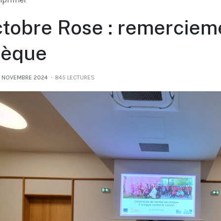
tobre Rose : remerciem
hèque
21 NOVEMBRE 2024
845 LECTURES