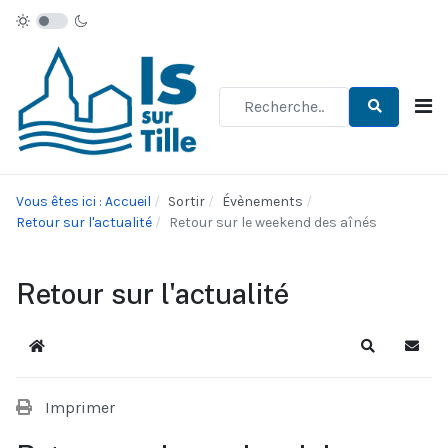
Type 2 or more characters for re
Vous êtes ici : Accueil
Sortir
Évènements
Retour sur l'actualité
Retour sur le weekend des aînés
Retour sur l'actualité
Accueil
Recherche
S'abo
Imprimer