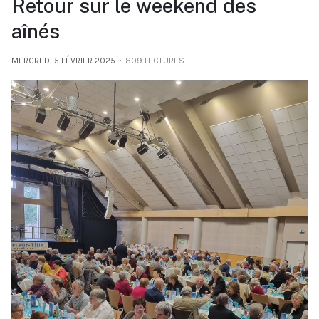
Retour sur le weekend des
aînés
MERCREDI 5 FÉVRIER 2025
809 LECTURES