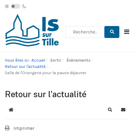
Type 2 or more characters for re
Vous êtes ici : Accueil
Sortir
Évènements
Retour sur l'actualité
Salle de l'Orangerie pour la pause déjeuner
Retour sur l'actualité
Accueil
Recherche
S'abo
Imprimer