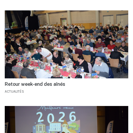
Retour week-end des aînés
ACTUALITÉS