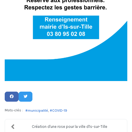
Mots-clés :
municipalité
COVID-19
Création d'une rose pour la ville d'Is-sur-Tille