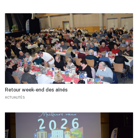
Retour week-end des aînés
ACTUALITÉS