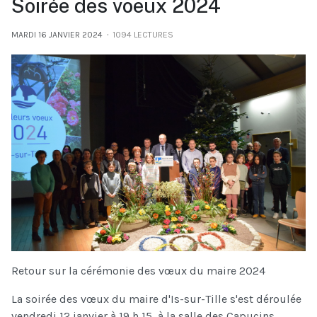
Soirée des voeux 2024
MARDI 16 JANVIER 2024
1094 LECTURES
Retour sur la cérémonie des vœux du maire 2024
La soirée des vœux du maire d'Is-sur-Tille s'est déroulée
vendredi 12 janvier à 19 h 15, à la salle des Capucins.