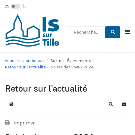
Type 2 or more characters for re
Vous êtes ici : Accueil
Sortir
Évènements
Retour sur l'actualité
Soirée des voeux 2024
Retour sur l'actualité
Accueil
Recherche
S'abo
Imprimer