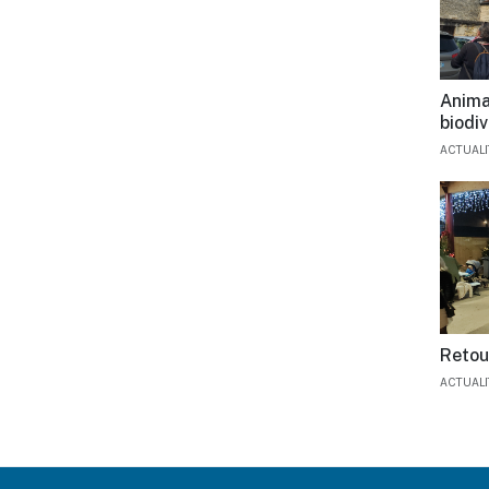
Animat
biodiv
ACTUAL
Retou
ACTUAL