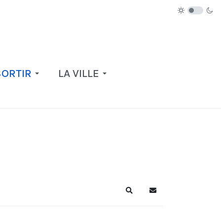
SORTIR
LA VILLE
Recherche
S'abonner au blog