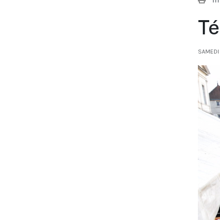
Té
SAMEDI