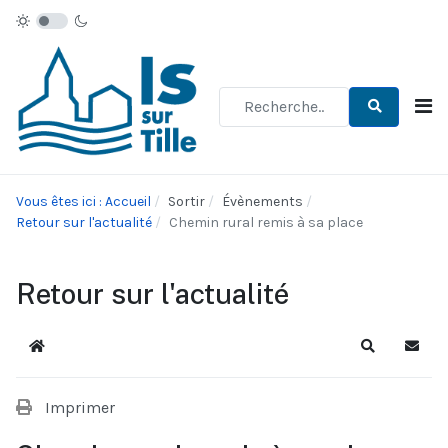
Type 2 or more characters for re
Vous êtes ici : Accueil
Sortir
Évènements
Retour sur l'actualité
Chemin rural remis à sa place
Retour sur l'actualité
Accueil
Recherche
S'abo
Imprimer