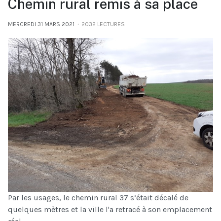
Chemin rural remis à sa place
MERCREDI 31 MARS 2021
2032 LECTURES
Par les usages, le chemin rural 37 s’était décalé de
quelques mètres et la ville l'a retracé à son emplacement