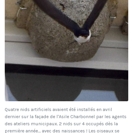
Quatre nids artificiels avaient été installés en avril
dernier sur la façade de l'Asile Charbonnel
par les agents
des ateliers municipaux
. 2 nids sur 4 occupés dès la
première année... avec des naissances ! Les oiseaux se