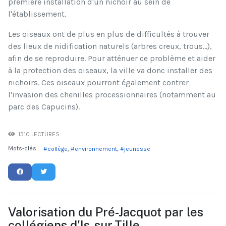
première installation d'un nichoir au sein de
l'établissement.
Les oiseaux ont de plus en plus de difficultés à trouver
des lieux de nidification naturels (arbres creux, trous...),
afin de se reproduire. Pour atténuer ce problème et aider
à la protection des oiseaux, la ville va donc installer des
nichoirs. Ces oiseaux pourront également contrer
l'invasion des chenilles processionnaires (notamment au
parc des Capucins).
1310 LECTURES
Mots-clés :
collège
environnement
jeunesse
Valorisation du Pré-Jacquot par les
collégiens d'Is-sur-Tille