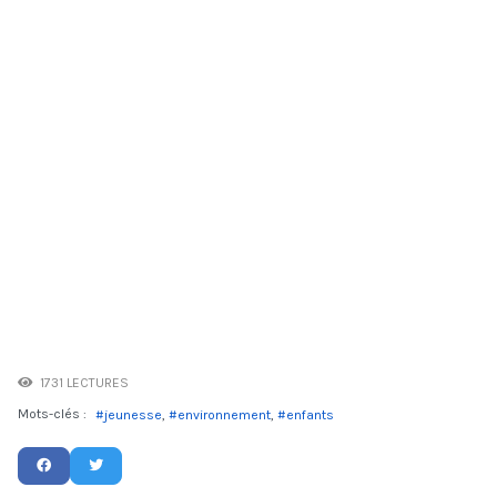
1731 LECTURES
Mots-clés :
jeunesse
environnement
enfants