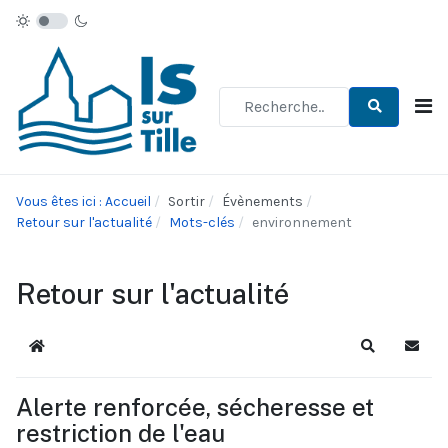
Type 2 or more characters for re
Vous êtes ici : Accueil
Sortir
Évènements
Retour sur l'actualité
Mots-clés
environnement
Retour sur l'actualité
Accueil
Recherche
S'abo
Alerte renforcée, sécheresse et
restriction de l'eau