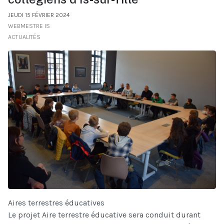
JEUDI 15 FÉVRIER 2024
WEBMESTRE IS
ACTUALITÉS
Aires terrestres éducatives
Le projet Aire terrestre éducative sera conduit durant