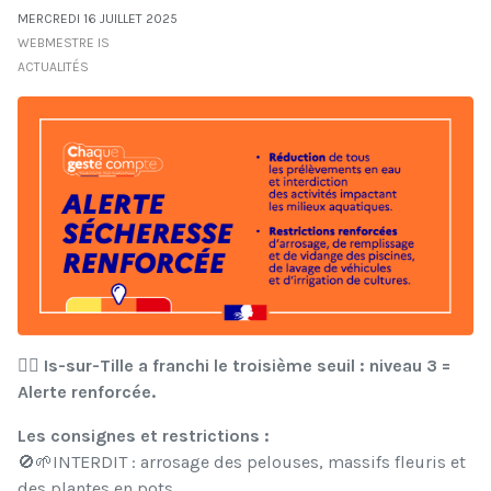
MERCREDI 16 JUILLET 2025
WEBMESTRE IS
ACTUALITÉS
👉🏼 Is-sur-Tille a franchi le troisième seuil : niveau 3 =
Alerte renforcée.
Les consignes et restrictions :
🚫🌱INTERDIT : arrosage des pelouses, massifs fleuris et
des plantes en pots