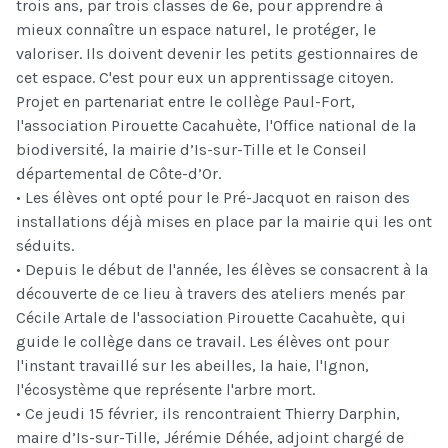
trois ans, par trois classes de 6e, pour apprendre à
mieux connaître un espace naturel, le protéger, le
valoriser. Ils doivent devenir les petits gestionnaires de
cet espace. C'est pour eux un apprentissage citoyen.
Projet en partenariat entre le collège Paul-Fort,
l'association Pirouette Cacahuète, l'Office national de la
biodiversité, la mairie d’Is-sur-Tille et le Conseil
départemental de Côte-d’Or.
• Les élèves ont opté pour le Pré-Jacquot en raison des
installations déjà mises en place par la mairie qui les ont
séduits.
• Depuis le début de l'année, les élèves se consacrent à la
découverte de ce lieu à travers des ateliers menés par
Cécile Artale de l'association Pirouette Cacahuète, qui
guide le collège dans ce travail. Les élèves ont pour
l'instant travaillé sur les abeilles, la haie, l'Ignon,
l'écosystème que représente l'arbre mort.
• Ce jeudi 15 février, ils rencontraient Thierry Darphin,
maire d’Is-sur-Tille, Jérémie Déhée, adjoint chargé de