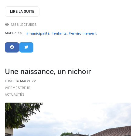
LIRE LA SUITE
1256 LECTURES
Mots-clés :
municipalité
enfants
environnement
Une naissance, un nichoir
LUNDI 16 MAI 2022
WEBMESTRE IS
ACTUALITÉS