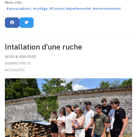
Mots-clés :
associations
collège
Conseil départemental
environnement
Intallation d'une ruche
JEUDI 8 JUIN 2023
WEBMESTRE IS
ACTUALITÉS