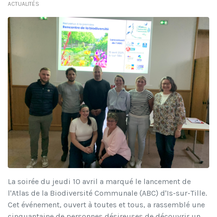
ACTUALITÉS
La soirée du jeudi 10 avril a marqué le lancement de
l'Atlas de la Biodiversité Communale (ABC) d'Is-sur-Tille.
Cet événement, ouvert à toutes et tous, a rassemblé une
cinquantaine de personnes désireuses de découvrir un