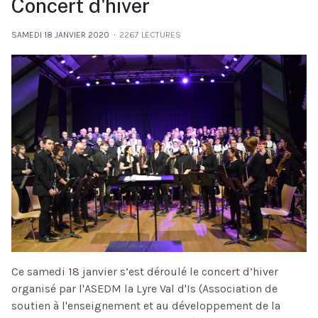
Concert d'hiver
SAMEDI 18 JANVIER 2020
2267 LECTURES
Ce samedi 18 janvier s’est déroulé le concert d’hiver
organisé par l'ASEDM la Lyre Val d'Is (Association de
soutien à l'enseignement et au développement de la