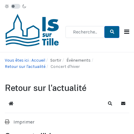
Type 2 or more characters for re
Vous êtes ici : Accueil
Sortir
Évènements
Retour sur l'actualité
Concert d'hiver
Retour sur l'actualité
Accueil
Recherche
S'abo
Imprimer