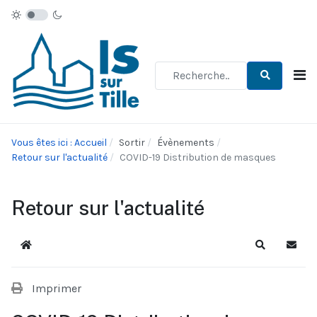
Type 2 or more characters for re
Vous êtes ici : Accueil
Sortir
Évènements
Retour sur l'actualité
COVID-19 Distribution de masques
Retour sur l'actualité
Accueil
Recherche
S'abo
Imprimer