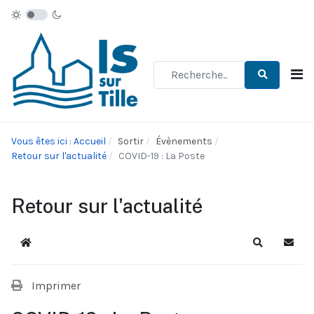
Type 2 or more characters for re
Vous êtes ici : Accueil
Sortir
Évènements
Retour sur l'actualité
COVID-19 : La Poste
Retour sur l'actualité
Accueil
Recherche
S'abo
Imprimer