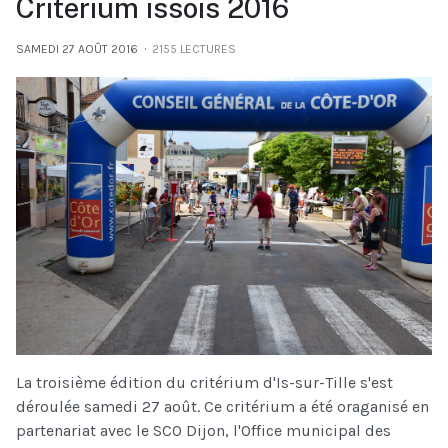
Criterium issois 2016
SAMEDI 27 AOÛT 2016
2155 LECTURES
La troisième édition du critérium d'Is-sur-Tille s'est
déroulée samedi 27 août. Ce critérium a été oraganisé en
partenariat avec le SCO Dijon, l'Office municipal des