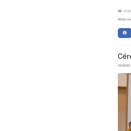
2561
Mots-cl
Cér
VENDRE