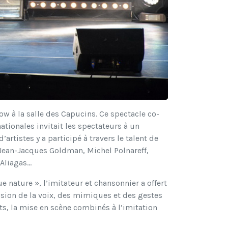
show à la salle des Capucins. Ce spectacle co-
ationales invitait les spectateurs à un
artistes y a participé à travers le talent de
 Jean-Jacques Goldman, Michel Polnareff,
liagas...
e nature », l’imitateur et chansonnier a offert
ision de la voix, des mimiques et des gestes
ots, la mise en scène combinés à l’imitation