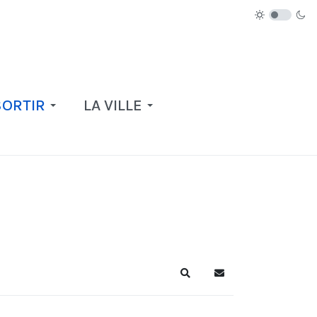
SORTIR
LA VILLE
Recherche
S'abonner au blog