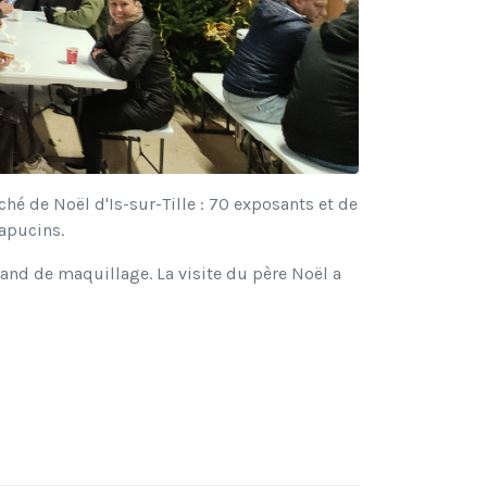
é de Noël d'Is-sur-Tille : 70 exposants et de
Capucins.
tand de maquillage. La visite du père Noël a