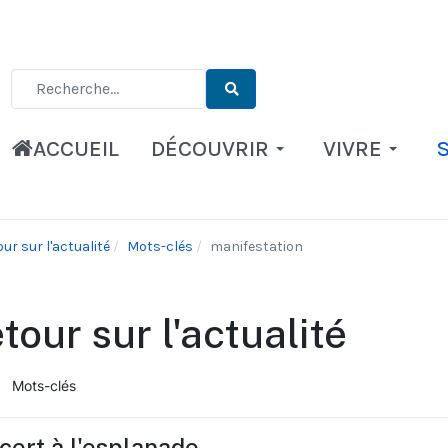
Type 2 or more characters for results.
ACCUEIL
DÉCOUVRIR
VIVRE
ur sur l'actualité
Mots-clés
manifestation
tour sur l'actualité
Mots-clés
ueil
cert à l'esplanade