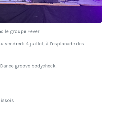
c le groupe Fever
 vendredi 4 juillet, à l'esplanade des
se Dance groove bodycheck.
 issois