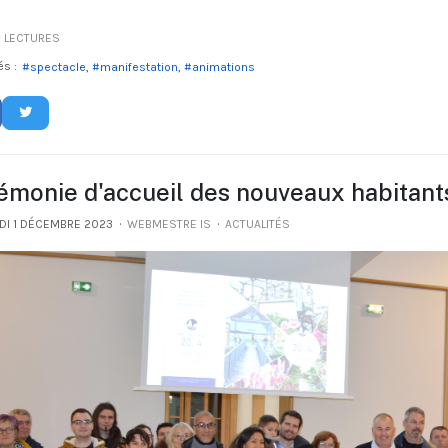
 LECTURES
és :
spectacle
manifestation
animations
émonie d'accueil des nouveaux habitant
DI 1 DÉCEMBRE 2023
WEBMESTRE IS
ACTUALITÉS