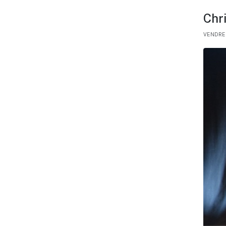
Chri
VENDRED