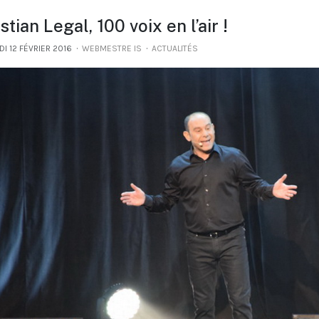
stian Legal, 100 voix en l’air !
I 12 FÉVRIER 2016
WEBMESTRE IS
ACTUALITÉS