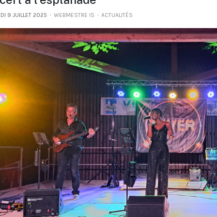
I 9 JUILLET 2025
WEBMESTRE IS
ACTUALITÉS