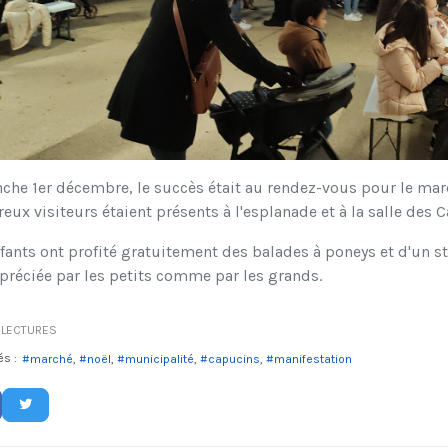
he 1er décembre, le succès était au rendez-vous pour le march
ux visiteurs étaient présents à l'esplanade et à la salle des 
fants ont profité gratuitement des balades à poneys et d'un s
préciée par les petits comme par les grands.
LECTURES
és :
marché
noël
municipalité
capucins
manifestation