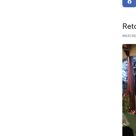
Ret
MERCRE