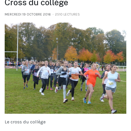
Cross du collège
MERCREDI 19 OCTOBRE 2016
2510 LECTURES
Le cross du collège