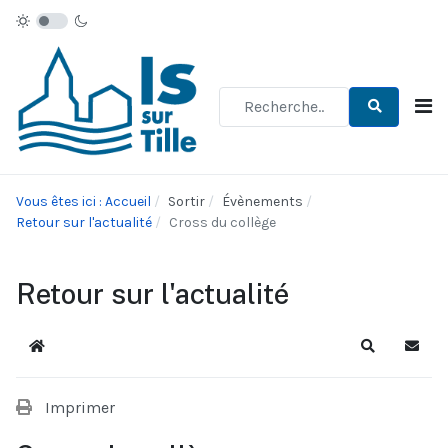
Type 2 or more characters for re
Vous êtes ici : Accueil
Sortir
Évènements
Retour sur l'actualité
Cross du collège
Retour sur l'actualité
Accueil
Recherche
S'abo
Imprimer