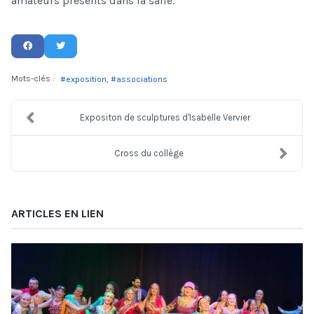
amateurs présents dans la salle.
Mots-clés :
exposition
associations
Expositon de sculptures d'Isabelle Vervier
Cross du collège
ARTICLES EN LIEN