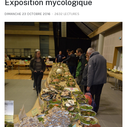
Exposition mycologique
DIMANCHE 23 OCTOBRE 2016
2632 LECTURES