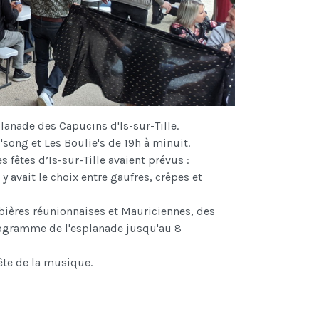
planade des Capucins d'Is-sur-Tille.
'song et Les Boulie's de 19h à minuit.
fêtes d’Is-sur-Tille avaient prévus :
l y avait le choix entre gaufres, crêpes et
 bières réunionnaises et Mauriciennes, des
programme de l'esplanade jusqu'au 8
ête de la musique.