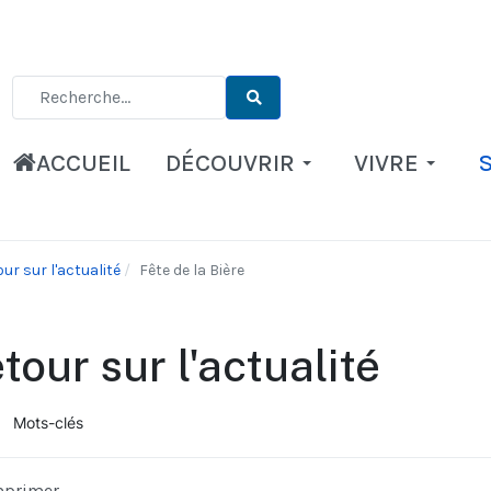
Type 2 or more characters for results.
ACCUEIL
DÉCOUVRIR
VIVRE
ur sur l'actualité
Fête de la Bière
tour sur l'actualité
Mots-clés
ueil
mprimer