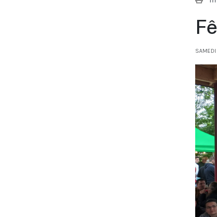
Fê
SAMEDI