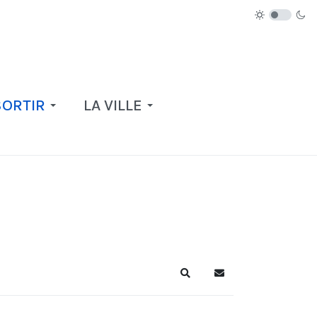
SORTIR
LA VILLE
Recherche
S'abonner au blog