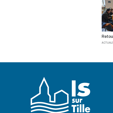
Retour
ACTUAL