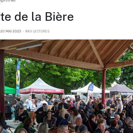
te de la Bière
 20 MAI 2023
865 LECTURES