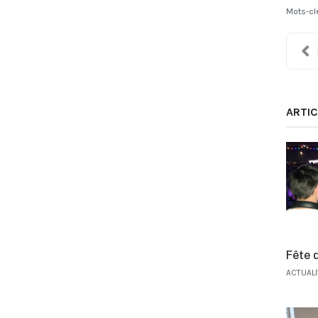
Mots-cl
ARTIC
Fête d
ACTUAL