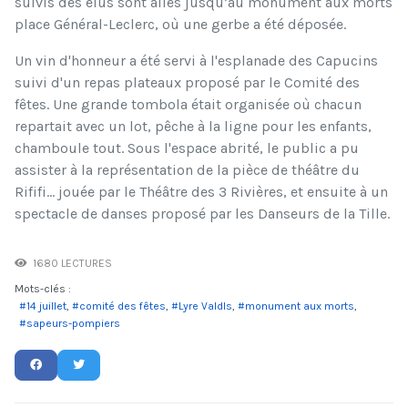
suivis des élus sont allés jusqu’au monument aux morts
place Général-Leclerc, où une gerbe a été déposée.
Un vin d'honneur a été servi à l'esplanade des Capucins
suivi d'un repas plateaux proposé par le Comité des
fêtes. Une grande tombola était organisée où chacun
repartait avec un lot, pêche à la ligne pour les enfants,
chamboule tout. Sous l'espace abrité, le public a pu
assister à la représentation de la pièce de théâtre du
Rififi... jouée par le Théâtre des 3 Rivières, et ensuite à un
spectacle de danses proposé par les Danseurs de la Tille.
1680 LECTURES
Mots-clés :
14 juillet
comité des fêtes
Lyre ValdIs
monument aux morts
sapeurs-pompiers