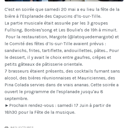
C'est en soirée que samedi 20 mai a eu lieu la fête de la
bière à l'Esplanade des Capucins d'Is-sur-Tille.
La partie musicale était assurée par les 3 groupes
Fullsing, Bonbies'song et Les Boulie's de 19h à minuit.
Pour la restauration, Margote (@latoquedemargote) et
le Comité des fêtes d’Is-sur-Tille avaient prévus :
sandwichs, frites, tartiflette, andouillettes, pâtes... Pour
le dessert, il y avait le choix entre gaufres, crêpes et
petits gâteaux de pâtisserie orientale.
7 brasseurs étaient présents, des cocktails fumant sans
alcool, des bières réunionnaises et Mauriciennes, des
Pina Colada servies dans de vrais ananas. Cette soirée a
ouvert le programme de l'esplanade jusqu'au 8
septembre.
►Prochain rendez-vous : samedi 17 Juin à partir de
18h30 pour la Fête de la musique.
863 LECTURES