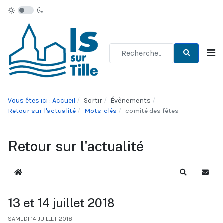
Type 2 or more characters for re
Vous êtes ici : Accueil
Sortir
Évènements
Retour sur l'actualité
Mots-clés
comité des fêtes
Retour sur l'actualité
Accueil
Recherche
S'abo
13 et 14 juillet 2018
SAMEDI 14 JUILLET 2018