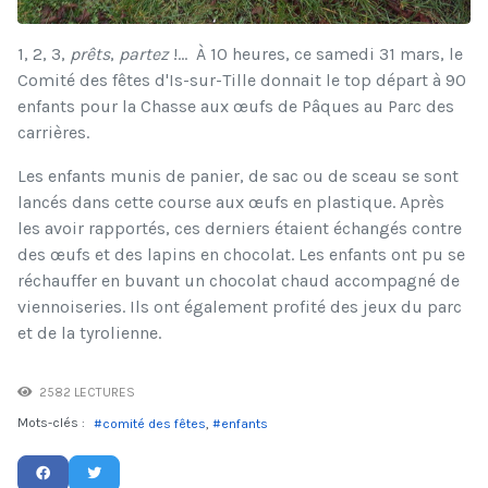
1, 2, 3,
prêts
,
partez
!
... À 10 heures, ce samedi 31 mars, le
Comité des fêtes d'Is-sur-Tille donnait le top départ à 90
enfants pour la Chasse aux œufs de Pâques au Parc des
carrières.
Les enfants munis de panier, de sac ou de sceau se sont
lancés dans cette course aux œufs en plastique. Après
les avoir rapportés, ces derniers étaient échangés contre
des œufs et des lapins en chocolat. Les enfants ont pu se
réchauffer en buvant un chocolat chaud accompagné de
viennoiseries. Ils ont également profité des jeux du parc
et de la tyrolienne.
2582 LECTURES
Mots-clés :
comité des fêtes
enfants