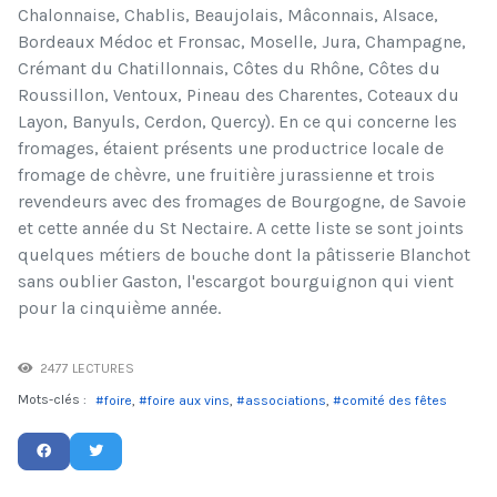
Chalonnaise, Chablis, Beaujolais, Mâconnais, Alsace,
Bordeaux Médoc et Fronsac, Moselle, Jura, Champagne,
Crémant du Chatillonnais, Côtes du Rhône, Côtes du
Roussillon, Ventoux, Pineau des Charentes, Coteaux du
Layon, Banyuls, Cerdon, Quercy). En ce qui concerne les
fromages, étaient présents une productrice locale de
fromage de chèvre, une fruitière jurassienne et trois
revendeurs avec des fromages de Bourgogne, de Savoie
et cette année du St Nectaire. A cette liste se sont joints
quelques métiers de bouche dont la pâtisserie Blanchot
sans oublier Gaston, l'escargot bourguignon qui vient
pour la cinquième année.
2477 LECTURES
Mots-clés :
foire
foire aux vins
associations
comité des fêtes