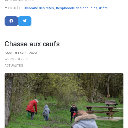
Mots-clés :
comité des fêtes
esplanade des capucins
fête
Chasse aux œufs
SAMEDI 1 AVRIL 2023
WEBMESTRE IS
ACTUALITÉS