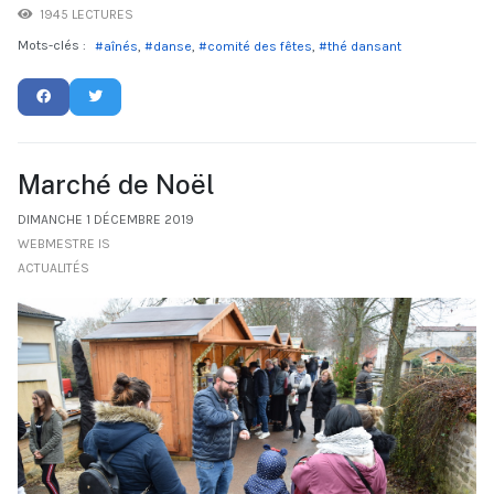
1945 LECTURES
Mots-clés :
aînés
danse
comité des fêtes
thé dansant
Marché de Noël
DIMANCHE 1 DÉCEMBRE 2019
WEBMESTRE IS
ACTUALITÉS