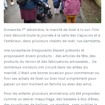
er
Dimanche 1
décembre, le marché de Noël à Is-sur-Tille
s'est déroulé toute la journée à la salle des Capucins et à
l'extérieur, dans plusieurs chalets de noël, rue Gambetta.
Une soixantaine d'exposants étaient présents et
proposaient divers produits : des articles de fête, des
produits du terroir et des fabrications artisanales... De
nombreux visiteurs ont circulé dans les allées du
marché. C’était une bonne occasion pour commencer ou
finir ses achats de Noël ou bien tout simplement pour
passer un bon moment en famille ou avec des amis.
Pour les enfants plusieurs animations ont été proposées
comme un atelier maquillage, des balades à dos d'ânes,
des scupltures de ballons, un manège... sans oublier la