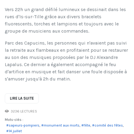
Vers 22h un grand défilé lumineux se dessinait dans les
rues d'Is-sur-Tille grâce aux divers bracelets
fluorescents, torches et lampions et toujours avec le
groupe de musiciens aux commandes.
Parc des Capucins, les personnes qui n'avaient pas suivi
la retraite aux flambeaux en profitaient pour se restaurer
au son des musiques proposées par le DJ Alexandre
Lapalus. Ce dernier a également accompagné le feu
d'artifice en musique et fait danser une foule disposée à
s'amuser jusqu'à 2h du matin.
LIRE LA SUITE
3236 LECTURES
Mots-clés :
sapeurs-pompiers
monument aux morts
fête
comité des fêtes
14 juillet