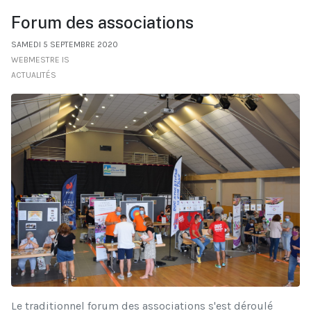
Forum des associations
SAMEDI 5 SEPTEMBRE 2020
WEBMESTRE IS
ACTUALITÉS
Le traditionnel forum des associations s'est déroulé