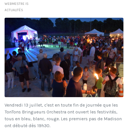
WEBMESTRE IS
ACTUALITÉS
Vendredi 13 juillet, c'est en toute fin de journée que les
TonTons Bringueurs Orchestra ont ouvert les festivités,
tous en bleu, blanc, rouge. Les premiers pas de Madison
ont débuté dès 19h30.