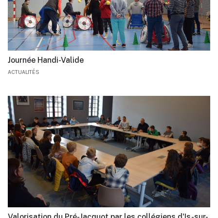
Journée Handi-Valide
ACTUALITÉS
Valorisation du Pré-Jacquot par les collégiens d'Is-sur-