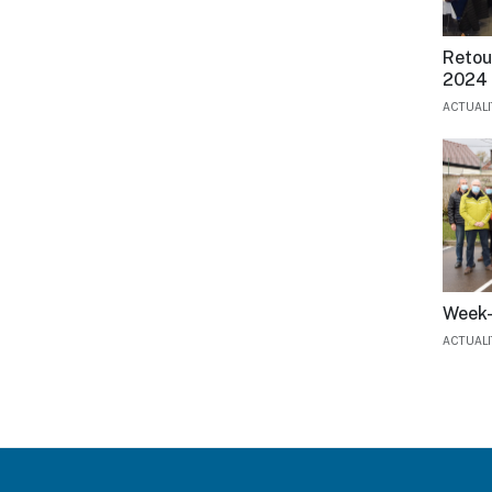
Retou
2024
ACTUAL
Week-
ACTUAL