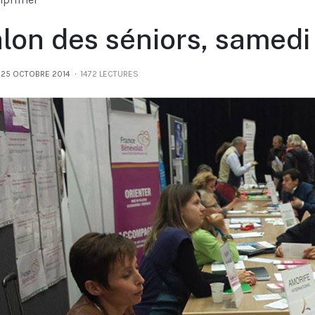
lon des séniors, samedi
 25 OCTOBRE 2014
1472 LECTURES