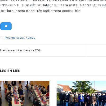
le d'Is-sur-Tille un défibrillateur qui sera installé entre leurs
ibrillateur sera donc très facilement accessible.
és :
centre social
aînés
Thé dansant 2 novembre 2014
LES EN LIEN