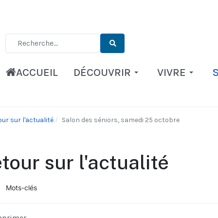
Type 2 or more characters for results.
ACCUEIL
DÉCOUVRIR
VIVRE
ur sur l'actualité
Salon des séniors, samedi 25 octobre
tour sur l'actualité
Mots-clés
ueil
mprimer