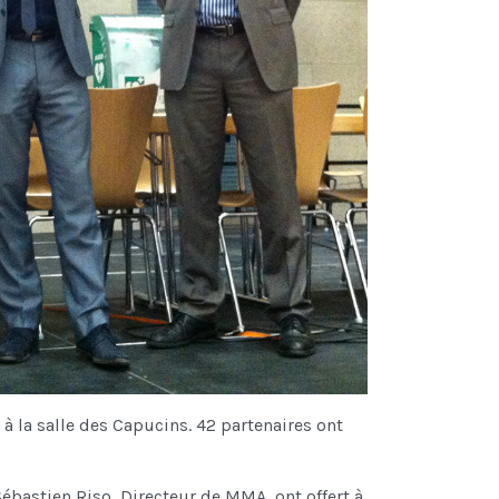
 à la salle des Capucins. 42 partenaires ont
Sébastien Riso, Directeur de MMA, ont offert à