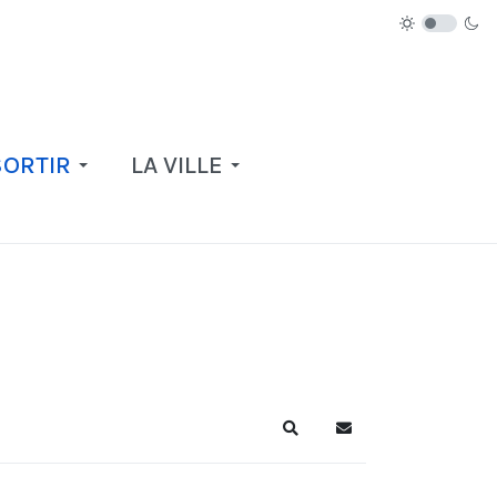
SORTIR
LA VILLE
Recherche
S'abonner au blog