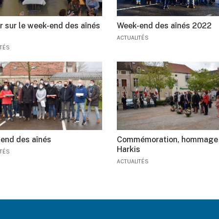
r sur le week-end des aînés
Week-end des aînés 2022
ACTUALITÉS
ITÉS
end des aînés
Commémoration, hommage
Harkis
ITÉS
ACTUALITÉS