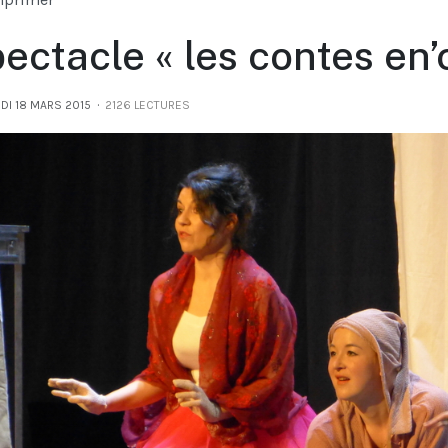
ectacle « les contes en’
DI 18 MARS 2015
2126 LECTURES