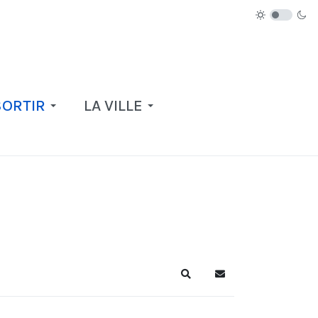
SORTIR
LA VILLE
Recherche
S'abonner au blog