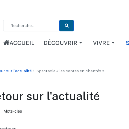
Type 2 or more characters for results.
ACCUEIL
DÉCOUVRIR
VIVRE
ur sur l'actualité
Spectacle « les contes en’chantés »
tour sur l'actualité
Mots-clés
ueil
mprimer