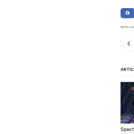
Mots-cl
ARTIC
Spect