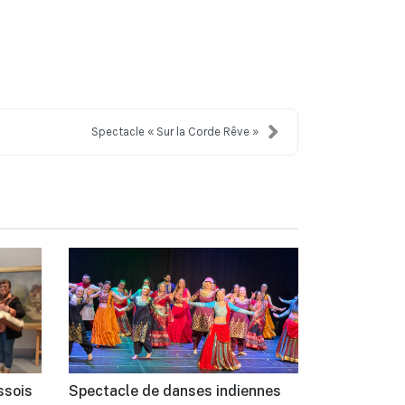
Spectacle « Sur la Corde Rêve »
ssois
Spectacle de danses indiennes