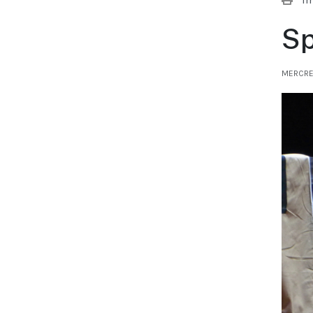
Sp
MERCRE