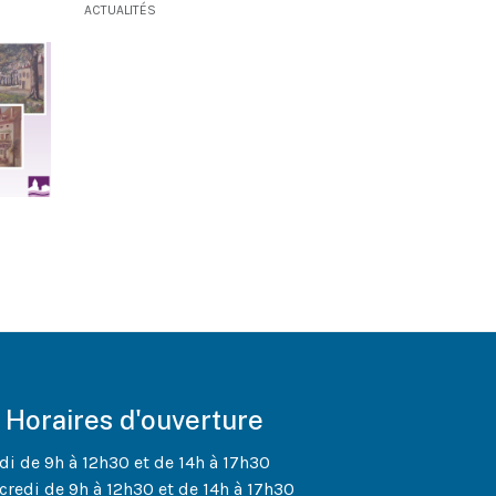
ACTUALITÉS
Horaires d'ouverture
di de 9h à 12h30 et de 14h à 17h30
credi de 9h à 12h30 et de 14h à 17h30