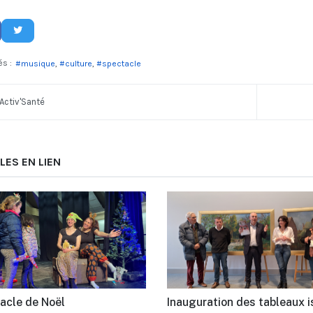
és :
musique
culture
spectacle
Activ'Santé
LES EN LIEN
acle de Noël
Inauguration des tableaux i