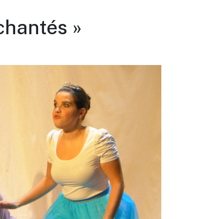
chantés »