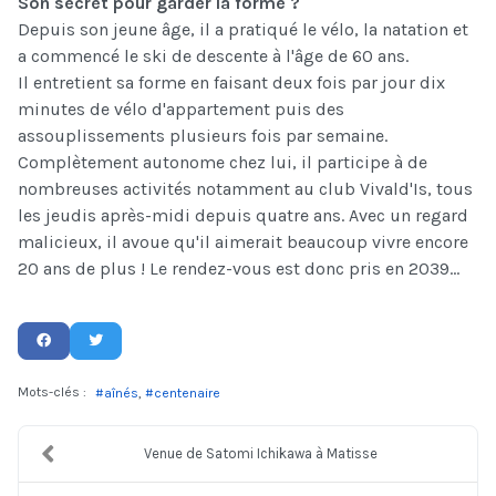
Son secret pour garder la forme ?
Depuis son jeune âge, il a pratiqué le vélo, la natation et
a commencé le ski de descente à l'âge de 60 ans.
Il entretient sa forme en faisant deux fois par jour dix
minutes de vélo d'appartement puis des
assouplissements plusieurs fois par semaine.
Complètement autonome chez lui, il participe à de
nombreuses activités notamment au club Vivald'Is, tous
les jeudis après-midi depuis quatre ans. Avec un regard
malicieux, il avoue qu'il aimerait beaucoup vivre encore
20 ans de plus ! Le rendez-vous est donc pris en 2039...
Mots-clés :
aînés
centenaire
Venue de Satomi Ichikawa à Matisse