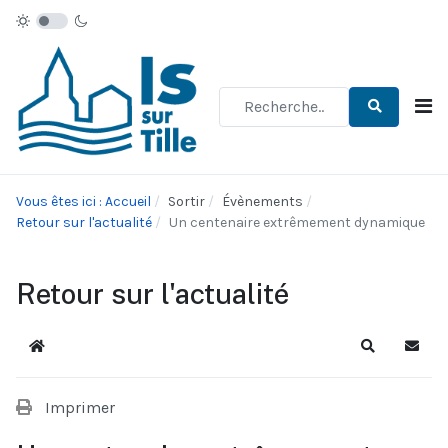
Type 2 or more characters for re
Vous êtes ici : Accueil
Sortir
Évènements
Retour sur l'actualité
Un centenaire extrêmement dynamique
Retour sur l'actualité
Accueil
Recherche
S'abo
Imprimer