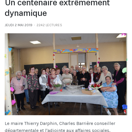
Un centenaire extrêmement
dynamique
JEUDI 2 MAI 2019
2242 LECTURES
Le maire Thierry Darphin, Charles Barrière conseiller
départementale et l'adjointe aux affaires sociales,