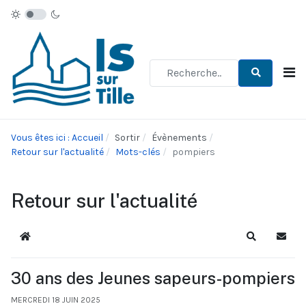
Type 2 or more characters for re
Vous êtes ici : Accueil
Sortir
Évènements
Retour sur l'actualité
Mots-clés
pompiers
Retour sur l'actualité
Accueil
Recherche
S'abo
30 ans des Jeunes sapeurs-pompiers
MERCREDI 18 JUIN 2025