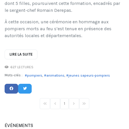
dont 5 filles, poursuivent cette formation, encadrés par
le sergent-chef Romain Derepas.
À cette occasion, une cérémonie en hommage aux
pompiers morts au feu s’est tenue en présence des
autorités locales et départementales.
LIRE LA SUITE
627 LECTURES
Mots-clés :
pompiers
animations
jeunes sapeurs-pompiers
1
First Page
Previous Page
Next Page
Last Page
ÉVÉNEMENTS